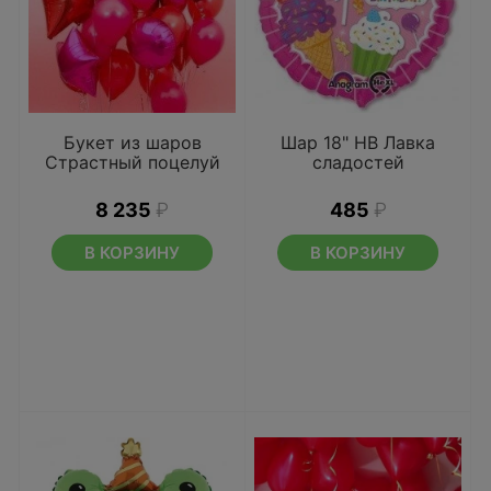
Букет из шаров
Шар 18" HB Лавка
Страстный поцелуй
сладостей
8 235
₽
485
₽
В КОРЗИНУ
В КОРЗИНУ