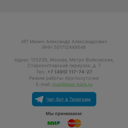
ИП Минич Александр Александрович
ИНН 501712449546
Адрес:
125239
,
Москва
,
Метро Войковская,
Старокоптевский переулок, д. 7
Тел.:
+7 (495) 117-74-27
Режим работы: Круглосуточно
E-mail:
mail@best-balls.ru
Чат-бот в Телеграм
Мы принимаем: