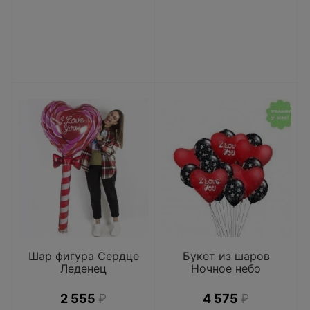
Шар фигура Сердце
Букет из шаров
Леденец
Ночное небо
2 555
₽
4 575
₽