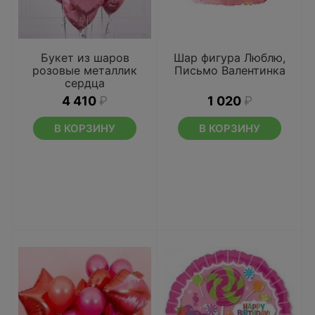
Букет из шаров
Шар фигура Люблю,
розовые металлик
Письмо Валентинка
сердца
4 410
₽
1 020
₽
В КОРЗИНУ
В КОРЗИНУ