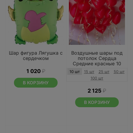
Шар фигура Лягушка с
Воздушные шары под
сердечком
потолок Сердца
Средние красные 10
шт
1 020
₽
10 шт
15 шт
25 шт
50 шт
100 шт
В КОРЗИНУ
2 125
₽
В КОРЗИНУ