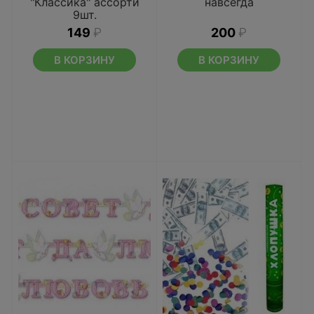
"Классика" ассорти
навсегда
9шт.
149
₽
200
₽
В КОРЗИНУ
В КОРЗИНУ