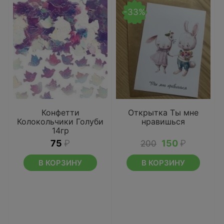
-33%
Конфетти
Открытка Ты мне
Колокольчики Голуби
нравишься
14гр
75
₽
150
₽
200
В КОРЗИНУ
В КОРЗИНУ