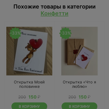
Похожие товары в категории
Конфетти
-33%
-33%
Открытка Моей
Открытка «Что я
половинке
люблю»
150
₽
150
₽
200
200
В КОРЗИНУ
В КОРЗИНУ