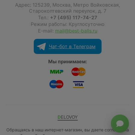
Адрес:
125239
,
Москва
,
Метро Войковская,
Старокоптевский переулок, д. 7
Тел.:
+7 (495) 117-74-27
Режим работы: Круглосуточно
E-mail:
mail@best-balls.ru
Чат-бот в Телеграм
Мы принимаем:
DELOVOY
Обращаясь в наш интернет-магазин, вы даете согласие на