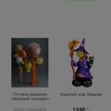
Готовое решение
Ходячий шар Ведьма
«Веселый зоопарк»
Цену уточняйте
1 530
₽