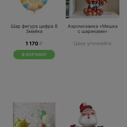
Шар фигура цифра 8
Аэромозаика «Мишка
Змейка
с шариками»
1 170
₽
Цену уточняйте
В КОРЗИНУ