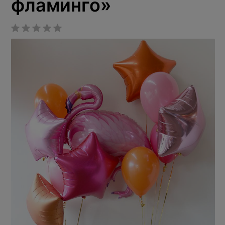
фламинго»