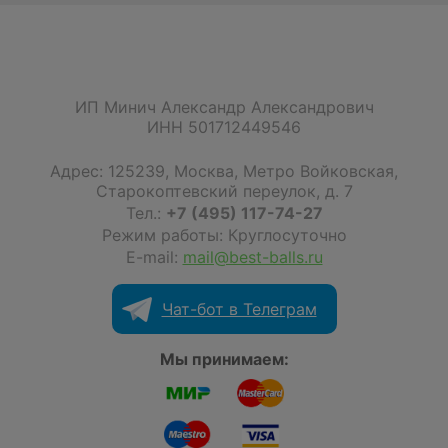
ИП Минич Александр Александрович
ИНН 501712449546
Адрес:
125239
,
Москва
,
Метро Войковская,
Старокоптевский переулок, д. 7
Тел.:
+7 (495) 117-74-27
Режим работы: Круглосуточно
E-mail:
mail@best-balls.ru
Чат-бот в Телеграм
Мы принимаем: