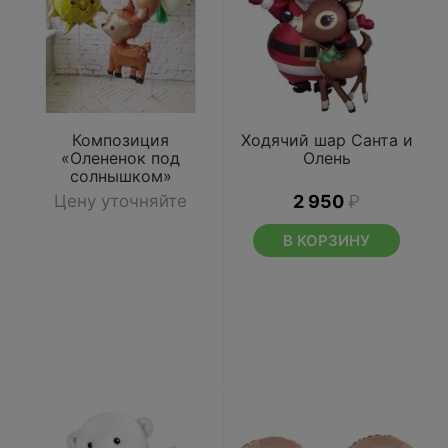
Композиция
Ходячий шар Санта и
«Олененок под
Олень
солнышком»
Цену уточняйте
2 950
₽
В КОРЗИНУ