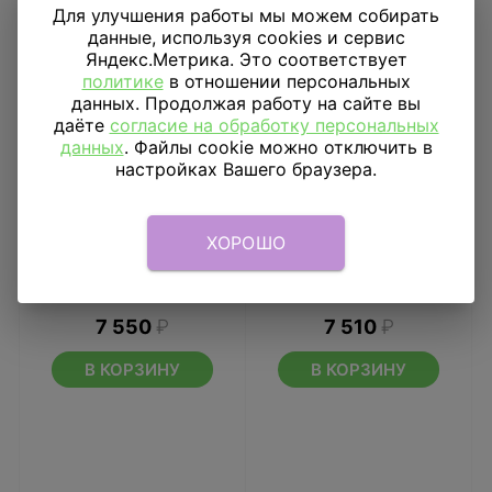
Для улучшения работы мы можем собирать
данные, используя cookies и сервис
Яндекс.Метрика. Это соответствует
политике
в отношении персональных
данных. Продолжая работу на сайте вы
даёте
согласие на обработку персональных
данных
. Файлы cookie можно отключить в
настройках Вашего браузера.
ХОРОШО
Композиция «Ежик и
Букет из шаров
енот»
Фламинго и Конфетти
7 550
₽
7 510
₽
В КОРЗИНУ
В КОРЗИНУ