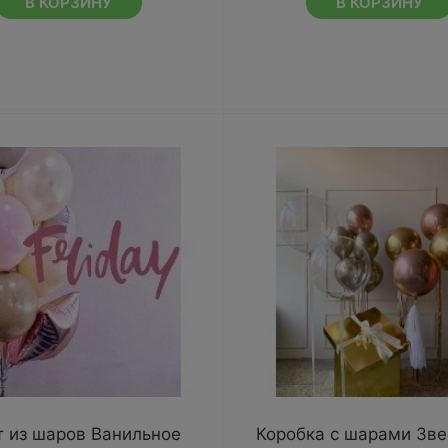
В КОРЗИНУ
В КОРЗИНУ
т из шаров Ванильное
Коробка с шарами Зв