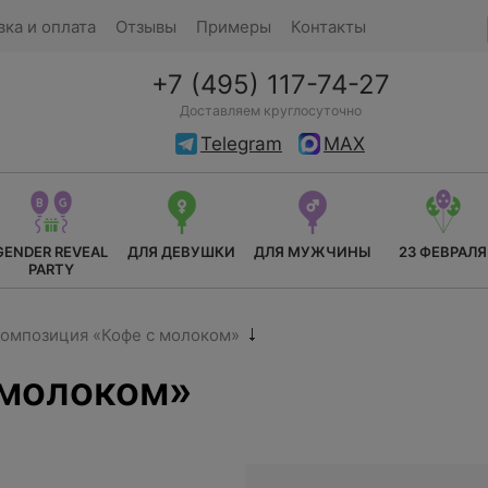
вка и оплата
Отзывы
Примеры
Контакты
+7 (495) 117-74-27
Доставляем круглосуточно
Telegram
MAX
GENDER REVEAL
ДЛЯ ДЕВУШКИ
ДЛЯ МУЖЧИНЫ
23 ФЕВРАЛЯ
PARTY
омпозиция «Кофе с молоком»
 молоком»