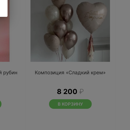
й рубин
Композиция «Сладкий крем»
8 200
₽
В КОРЗИНУ