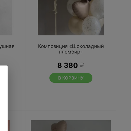
душная
Композиция «Шоколадный
пломбир»
8 380
₽
В КОРЗИНУ