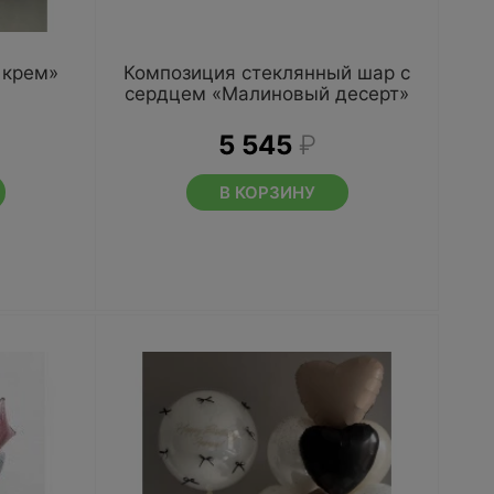
 крем»
Композиция стеклянный шар с
сердцем «Малиновый десерт»
5 545
₽
В КОРЗИНУ