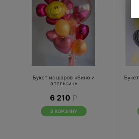
Букет из шаров «Вино и
Букет
апельсин»
6 210
₽
В КОРЗИНУ