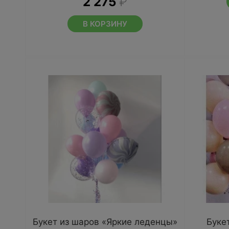
2 275
₽
В КОРЗИНУ
Букет из шаров «Яркие леденцы»
Буке