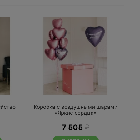
уйство
Коробка с воздушными шарами
«Яркие сердца»
7 505
₽