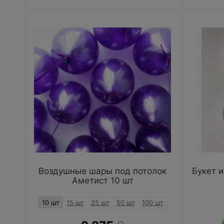
Воздушные шары под потолок
Букет 
Аметист 10 шт
10 шт
15 шт
25 шт
50 шт
100 шт