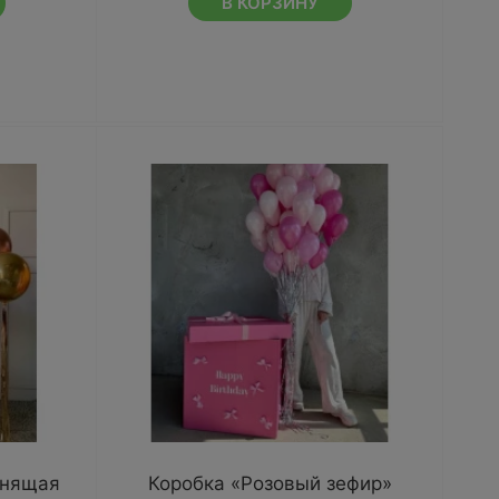
В КОРЗИНУ
енящая
Коробка «Розовый зефир»