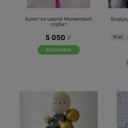
Букет из шаров Малиновый
Воздуш
сорбет
5 050
₽
10 шт
В КОРЗИНУ