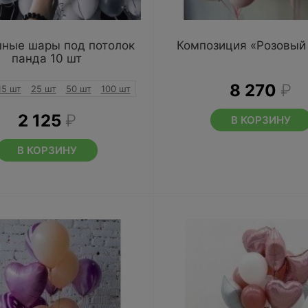
ные шары под потолок
Композиция «Розовый
панда 10 шт
8 270
₽
15 шт
25 шт
50 шт
100 шт
2 125
₽
В КОРЗИНУ
В КОРЗИНУ