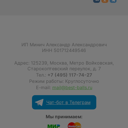
ИП Минич Александр Александрович
ИНН 501712449546
Адрес:
125239
,
Москва
,
Метро Войковская,
Старокоптевский переулок, д. 7
Тел.:
+7 (495) 117-74-27
Режим работы: Круглосуточно
E-mail:
mail@best-balls.ru
Чат-бот в Телеграм
Мы принимаем: