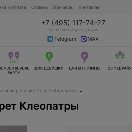
вка и оплата
Отзывы
Примеры
Контакты
+7 (495) 117-74-27
Доставляем круглосуточно
Telegram
MAX
GENDER REVEAL
ДЛЯ ДЕВУШКИ
ДЛЯ МУЖЧИНЫ
23 ФЕВРАЛЯ
PARTY
отовое решение Секрет Клеопатры
рет Клеопатры