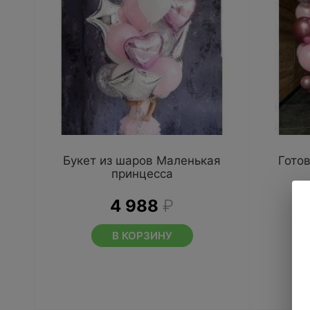
Букет из шаров Маленькая
Гото
принцесса
4 988
₽
В КОРЗИНУ