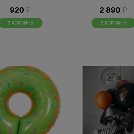
920
₽
2 890
₽
В КОРЗИНУ
В КОРЗИНУ