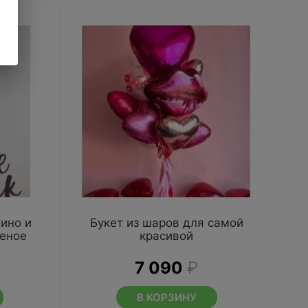
ино и
Букет из шаров для самой
еное
красивой
7 090
₽
В КОРЗИНУ