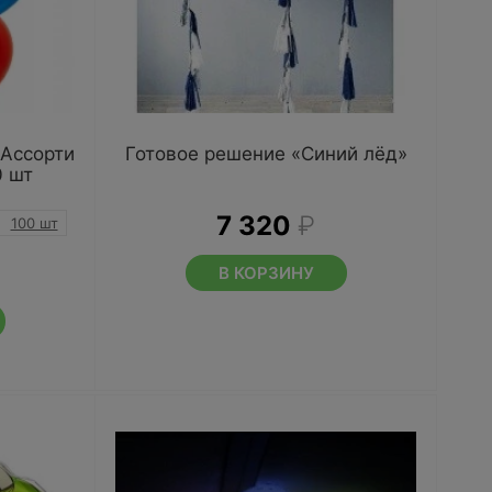
 Ассорти
Готовое решение «Синий лёд»
0 шт
7 320
₽
100 шт
В КОРЗИНУ