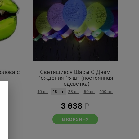
олова с
Светящиеся Шары С Днем
Рождения 15 шт (постоянная
подсветка)
10 шт
15 шт
25 шт
50 шт
100 шт
3 638
₽
В КОРЗИНУ