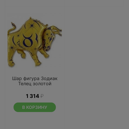
Шар фигура Зодиак
Телец золотой
1 314
₽
В КОРЗИНУ