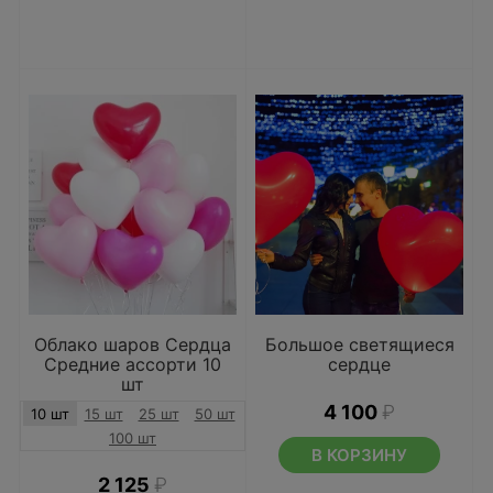
Облако шаров Сердца
Большое светящиеся
Средние ассорти 10
сердце
шт
4 100
₽
10 шт
15 шт
25 шт
50 шт
100 шт
В КОРЗИНУ
2 125
₽