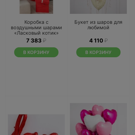
Коробка с
Букет из шаров для
воздушными шарами
любимой
«Ласковый котик»
7 383
₽
4 110
₽
В КОРЗИНУ
В КОРЗИНУ