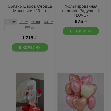
Облако шаров Сердца
Фольгированная
Маленькие 10 шт
надпись Радужный
«LOVE»
675
₽
10 шт
15 шт
25 шт
50 шт
100 шт
В КОРЗИНУ
1 715
₽
В КОРЗИНУ