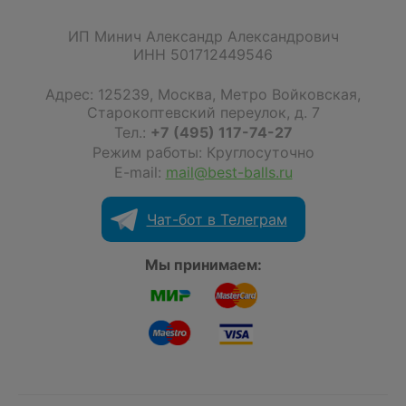
ИП Минич Александр Александрович
ИНН 501712449546
Адрес:
125239
,
Москва
,
Метро Войковская,
Старокоптевский переулок, д. 7
Тел.:
+7 (495) 117-74-27
Режим работы: Круглосуточно
E-mail:
mail@best-balls.ru
Чат-бот в Телеграм
Мы принимаем: