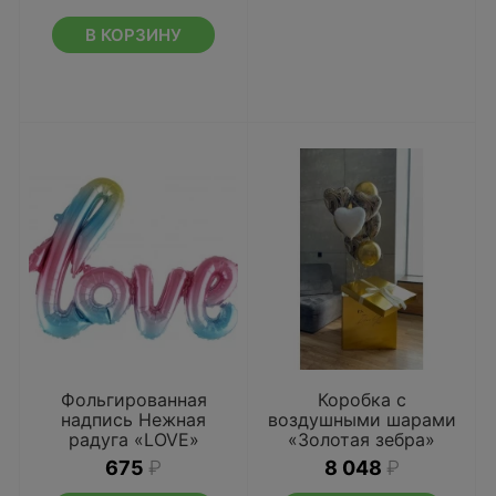
В КОРЗИНУ
Фольгированная
Коробка с
надпись Нежная
воздушными шарами
радуга «LOVE»
«Золотая зебра»
675
₽
8 048
₽