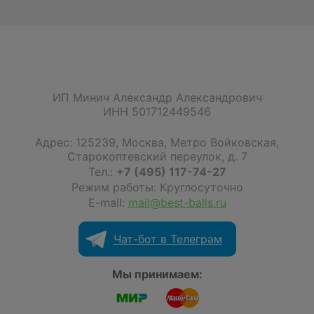
ИП Минич Александр Александрович
ИНН 501712449546
Адрес:
125239
,
Москва
,
Метро Войковская,
Старокоптевский переулок, д. 7
Тел.:
+7 (495) 117-74-27
Режим работы: Круглосуточно
E-mail:
mail@best-balls.ru
Чат-бот в Телеграм
Мы принимаем: