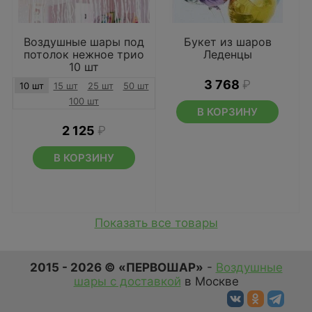
Воздушные шары под
Букет из шаров
потолок нежное трио
Леденцы
10 шт
3 768
₽
10 шт
15 шт
25 шт
50 шт
100 шт
В КОРЗИНУ
2 125
₽
В КОРЗИНУ
Показать все товары
2015 - 2026 © «ПЕРВОШАР»
-
Воздушные
шары с доставкой
в Москве