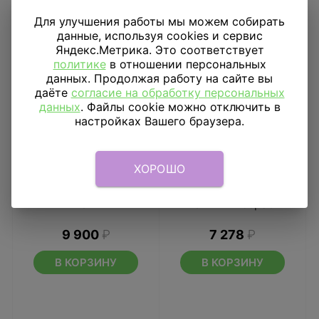
Для улучшения работы мы можем собирать
данные, используя cookies и сервис
Яндекс.Метрика. Это соответствует
политике
в отношении персональных
данных. Продолжая работу на сайте вы
даёте
согласие на обработку персональных
данных
. Файлы cookie можно отключить в
настройках Вашего браузера.
ХОРОШО
Композиция «Жираф и
Букет из шаров
Лев»
Нежный возраст
9 900
₽
7 278
₽
В КОРЗИНУ
В КОРЗИНУ