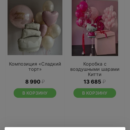
Композиция «Сладкий
Коробка с
торт»
воздушными шарами
Китти
8 990
₽
13 685
₽
В КОРЗИНУ
В КОРЗИНУ