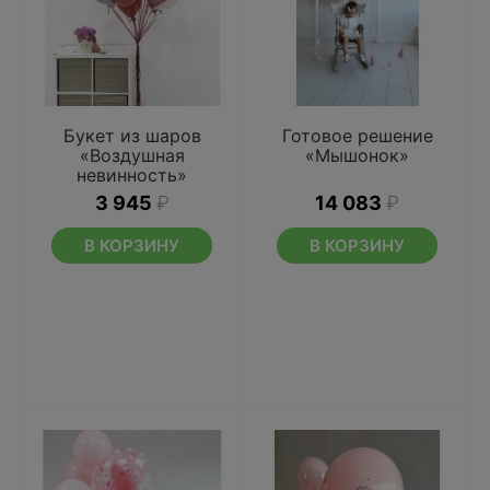
Букет из шаров
Готовое решение
«Воздушная
«Мышонок»
невинность»
3 945
₽
14 083
₽
В КОРЗИНУ
В КОРЗИНУ