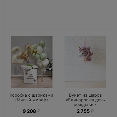
Коробка с шариками
Букет из шаров
«Милый жираф»
«Единорог на день
рождения»
9 208
₽
2 755
₽