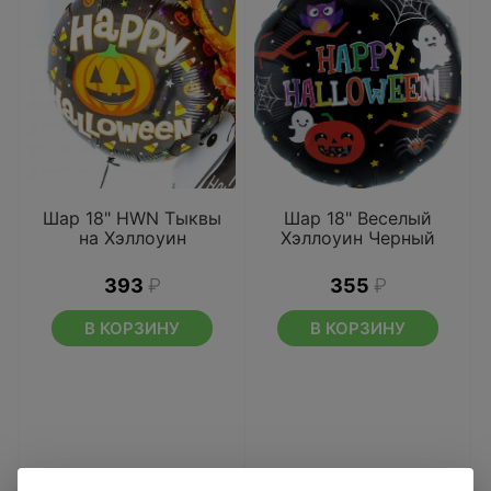
Шар 18" HWN Тыквы
Шар 18" Веселый
на Хэллоуин
Хэллоуин Черный
393
₽
355
₽
В КОРЗИНУ
В КОРЗИНУ