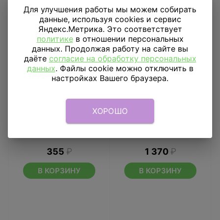
Для улучшения работы мы можем собирать
данные, используя cookies и сервис
Яндекс.Метрика. Это соответствует
политике
в отношении персональных
данных. Продолжая работу на сайте вы
даёте
согласие на обработку персональных
данных
. Файлы cookie можно отключить в
настройках Вашего браузера.
ХОРОШО
Шар 18" Ночь на
Шар фигура Шляпа
Хэллоуин
ведьмы 2
355
₽
1 370
₽
В КОРЗИНУ
В КОРЗИНУ