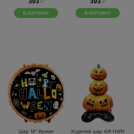
393
₽
393
₽
В КОРЗИНУ
В КОРЗИНУ
Шар 18" Время
Ходячий шар AIR HWN