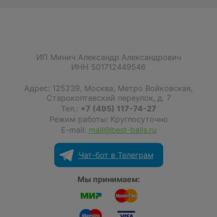
ИП Минич Александр Александрович
ИНН 501712449546
Адрес:
125239
,
Москва
,
Метро Войковская,
Старокоптевский переулок, д. 7
Тел.:
+7 (495) 117-74-27
Режим работы: Круглосуточно
E-mail:
mail@best-balls.ru
Чат-бот в Телеграм
Мы принимаем: