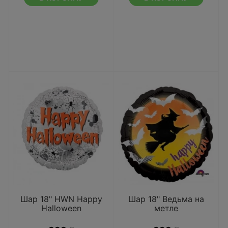
Шар 18" HWN Happy
Шар 18" Ведьма на
Halloween
метле