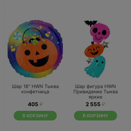
Шар 18" HWN Тыква
Шар фигура HWN
конфетница
Привидение Тыква
яркие
405
₽
2 555
₽
В КОРЗИНУ
В КОРЗИНУ