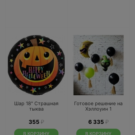
Шар 18" Страшная
Готовое решение на
тыква
Хэллоуин 1
355
₽
6 335
₽
В КОРЗИНУ
В КОРЗИНУ