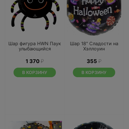
Шар фигура HWN Паук
Шар 18" Сладости на
улыбающийся
Хэллоуин
1 370
₽
355
₽
В КОРЗИНУ
В КОРЗИНУ