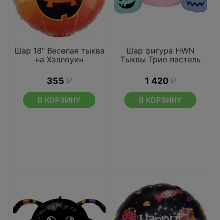
Шар 18" Веселая тыква
Шар фигура HWN
на Хэллоуин
Тыквы Трио пастель
355
₽
1 420
₽
В КОРЗИНУ
В КОРЗИНУ