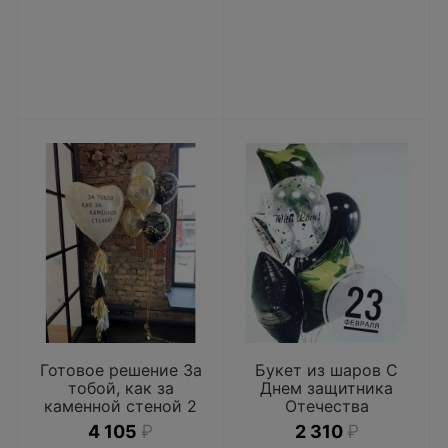
Готовое решение За
Букет из шаров С
тобой, как за
Днем защитника
каменной стеной 2
Отечества
4 105
₽
2 310
₽