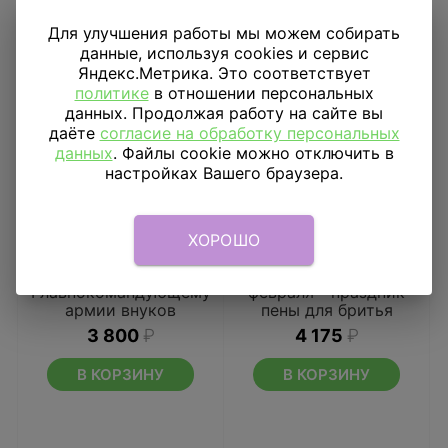
Для улучшения работы мы можем собирать
данные, используя cookies и сервис
Яндекс.Метрика. Это соответствует
политике
в отношении персональных
данных. Продолжая работу на сайте вы
даёте
согласие на обработку персональных
данных
. Файлы cookie можно отключить в
настройках Вашего браузера.
ХОРОШО
Готовое решение
Готовое решение 23
Главнокомандующему
февраля - праздник
армии внуков
пены для бритья
3 800
₽
4 175
₽
В КОРЗИНУ
В КОРЗИНУ