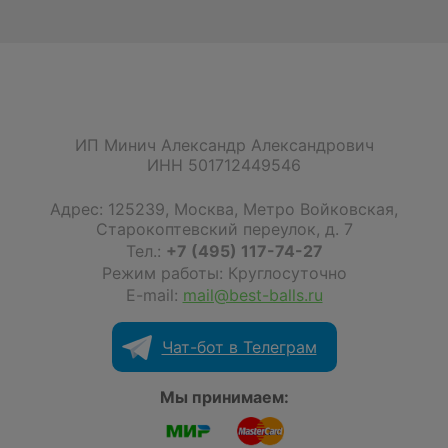
ИП Минич Александр Александрович
ИНН 501712449546
Адрес:
125239
,
Москва
,
Метро Войковская,
Старокоптевский переулок, д. 7
Тел.:
+7 (495) 117-74-27
Режим работы: Круглосуточно
E-mail:
mail@best-balls.ru
Чат-бот в Телеграм
Мы принимаем: