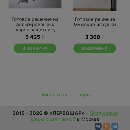
Готовое решение из
Готовое решение
фольгированных
Мужские игрушки
шаров защитнику
отечества
5 435
₽
3 360
₽
В КОРЗИНУ
В КОРЗИНУ
Показать все товары
2015 - 2026 © «ПЕРВОШАР»
-
Воздушные
шары с доставкой
в Москве