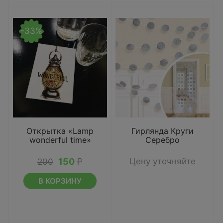
-33%
Открытка «Lamp
Гирлянда Круги
wonderful time»
Серебро
150
₽
Цену уточняйте
200
В КОРЗИНУ