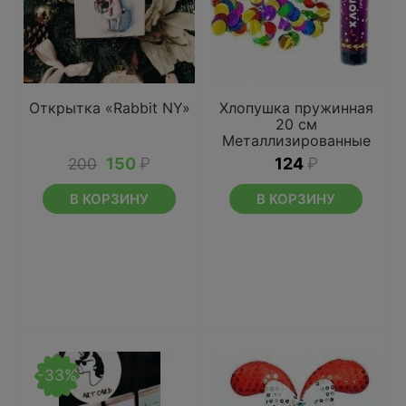
Открытка «Rabbit NY»
Хлопушка пружинная
20 см
Металлизированные
круги
150
₽
124
₽
200
В КОРЗИНУ
В КОРЗИНУ
-33%