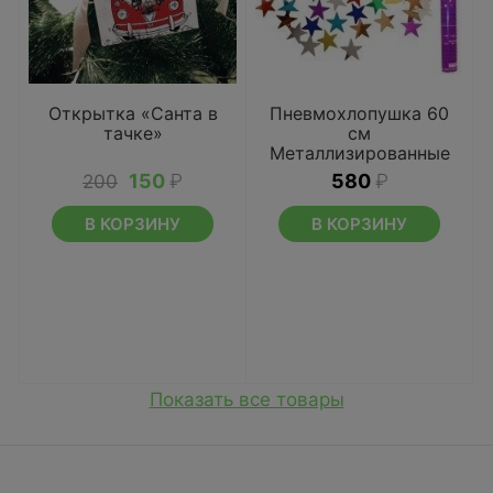
Открытка «Санта в
Пневмохлопушка 60
тачке»
см
Металлизированные
звезды
150
₽
580
₽
200
В КОРЗИНУ
В КОРЗИНУ
Показать все товары