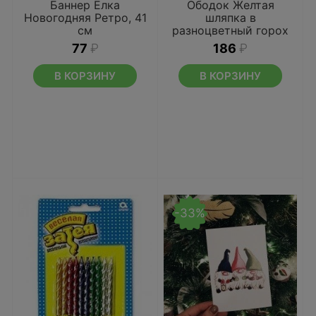
Баннер Елка
Ободок Желтая
Новогодняя Ретро, 41
шляпка в
см
разноцветный горох
77
₽
186
₽
В КОРЗИНУ
В КОРЗИНУ
-33%