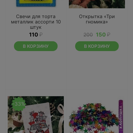
Свечи для торта
Открытка «Три
металлик ассорти 10
гномика»
штук
110
₽
150
₽
200
В КОРЗИНУ
В КОРЗИНУ
-33%