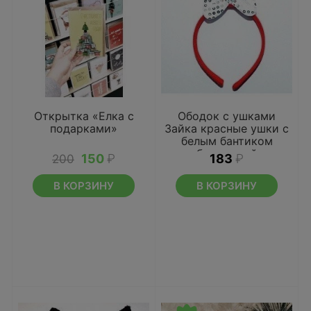
Открытка «Елка с
Ободок с ушками
подарками»
Зайка красные ушки с
белым бантиком
блестящий
150
₽
183
₽
200
В КОРЗИНУ
В КОРЗИНУ