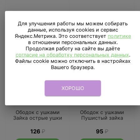
Для улучшения работы мы можем собирать
данные, используя cookies и сервис
Яндекс.Метрика. Это соответствует
политике
в отношении персональных данных.
Продолжая работу на сайте вы даёте
согласие на обработку персональных данных
.
Файлы cookie можно отключить в настройках
Вашего браузера.
ХОРОШО
Ободок с ушками
Ободок с ушками
Зайка острые ушки
Пушистый зайка
126
₽
95
₽