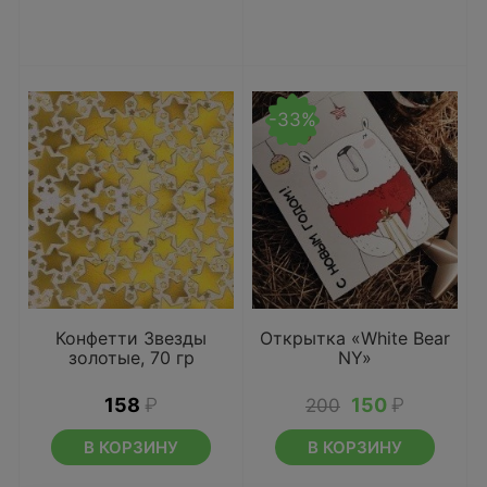
-33%
Конфетти Звезды
Открытка «White Bear
золотые, 70 гр
NY»
158
₽
150
₽
200
В КОРЗИНУ
В КОРЗИНУ