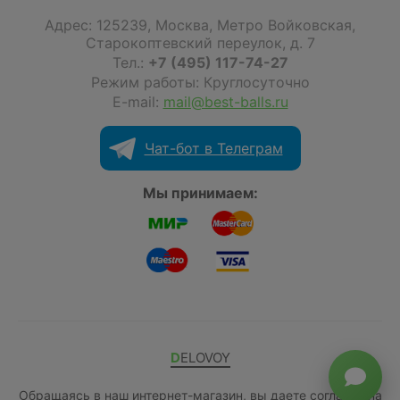
Адрес:
125239
,
Москва
,
Метро Войковская,
Старокоптевский переулок, д. 7
Тел.:
+7 (495) 117-74-27
Режим работы: Круглосуточно
E-mail:
mail@best-balls.ru
Чат-бот в Телеграм
Мы принимаем:
DELOVOY
Обращаясь в наш интернет-магазин, вы даете согласие на